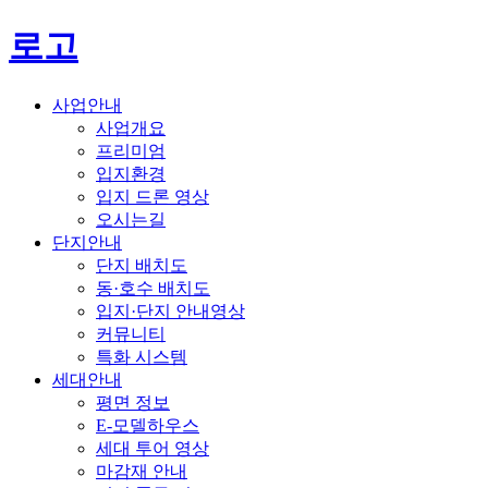
로고
사업안내
사업개요
프리미엄
입지환경
입지 드론 영상
오시는길
단지안내
단지 배치도
동·호수 배치도
입지·단지 안내영상
커뮤니티
특화 시스템
세대안내
평면 정보
E-모델하우스
세대 투어 영상
마감재 안내