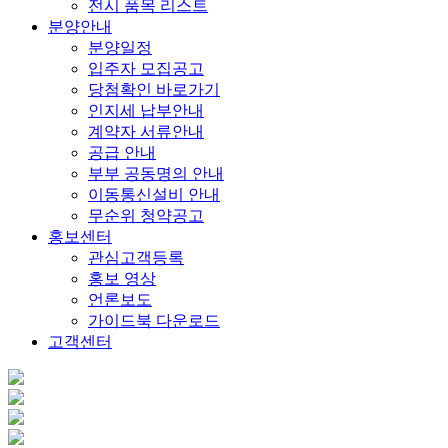
전시 품목 리스트
분양안내
분양일정
입주자 모집공고
당첨확인 바로가기
인지세 납부안내
계약자 서류안내
공급 안내
부부 공동명의 안내
이동통신설비 안내
무순위 청약공고
홍보센터
관심고객등록
홍보 영상
언론보도
가이드북 다운로드
고객센터