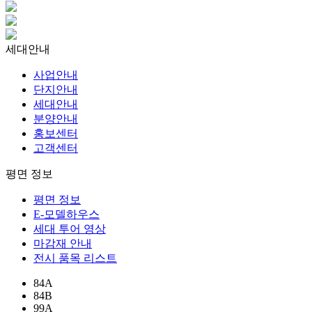
세대안내
사업안내
단지안내
세대안내
분양안내
홍보센터
고객센터
평면 정보
평면 정보
E-모델하우스
세대 투어 영상
마감재 안내
전시 품목 리스트
84A
84B
99A